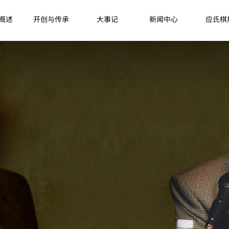
概述
开创与传承
大事记
新闻中心
应氏棋