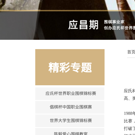
首
精彩专题
应氏
应氏杯世界职业围棋锦标赛
高、
倡棋杯中国职业围棋赛
1988
世界大学生围棋锦标赛
比赛
打破
陈毅爱心围棋教室